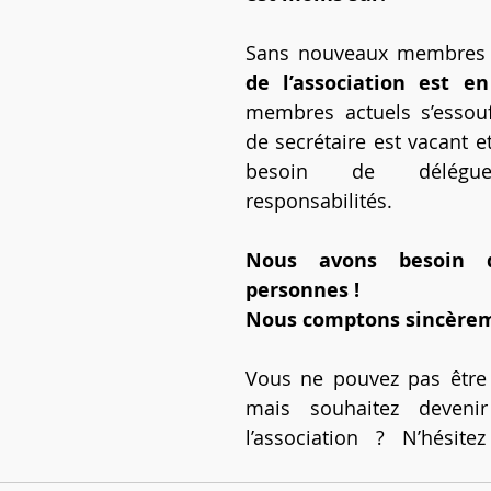
Sans nouveaux membres a
de l’association est e
membres actuels s’essouff
de secrétaire est vacant et
besoin de déléguer
responsabilités.
Nous avons besoin d
personnes !
Nous comptons sincèrem
Vous ne pouvez pas être 
mais souhaitez deveni
l’association ? N’hésit