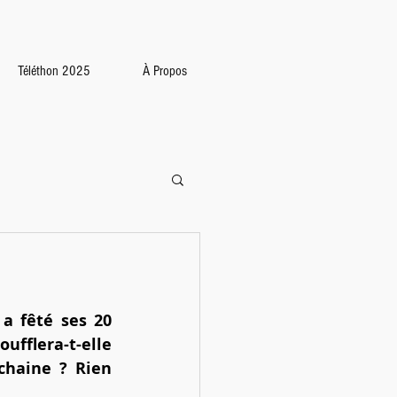
Téléthon 2025
À Propos
 a fêté ses 20 
ufflera-t-elle 
chaine ? Rien 