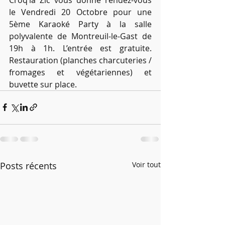
le Vendredi 20 Octobre pour une 
5ème Karaoké Party à la salle 
polyvalente de Montreuil-le-Gast de 
19h à 1h. L’entrée est gratuite. 
Restauration (planches charcuteries / 
fromages et végétariennes) et 
buvette sur place.
Posts récents
Voir tout