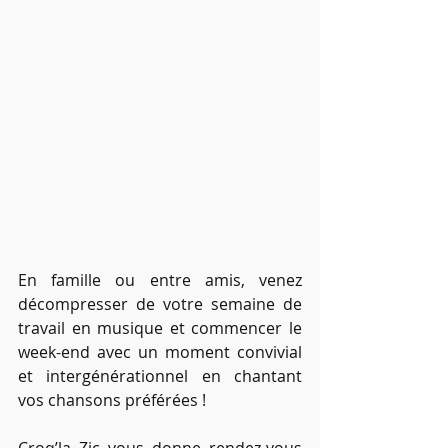
En famille ou entre amis, venez 
décompresser de votre semaine de 
travail en musique et commencer le 
week-end avec un moment convivial 
et intergénérationnel en chantant 
vos chansons préférées !
Croq’la Zic vous donne rendez-vous 