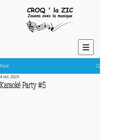
Post
4 oct. 2023
Karaoké Party #5