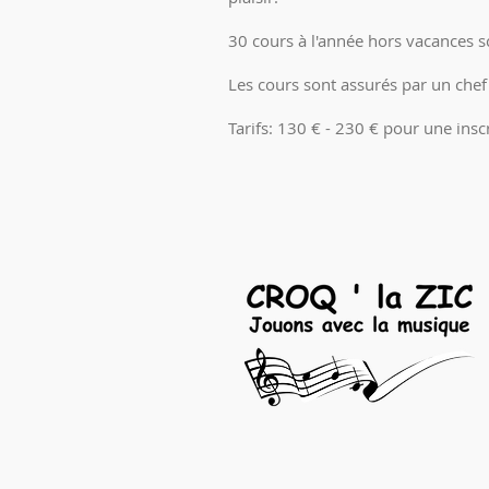
30 cours à l'année hors vacances sc
Les cours sont assurés par un che
Tarifs: 130 € - 230 € pour une insc