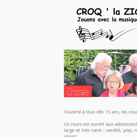
Chorale
Ouverte à tous dès 15 ans, les cour
Ce cours est ouvert aux adolescent
large et très varié : variété, pop, 
plaisir.