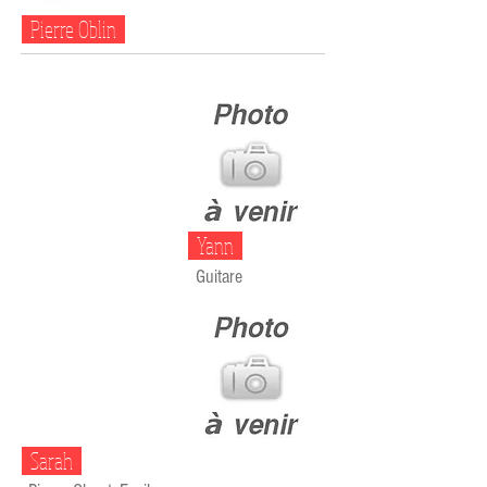
Pierre Oblin
Yann
Guitare
Sarah