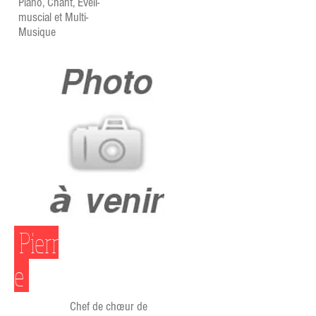
Piano, Chant, Eveil-
muscial et Multi-
Musique
Pierr
e
Chef de chœur de