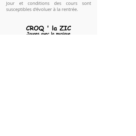
Jour et conditions des cours sont
susceptibles d'évoluer à la rentrée.​
© 2026 Croq'la Zic
Mentions légales
Nous envoyer un mail
Nous appeler
SALLES DE COURS
SIEGE SOCIAL