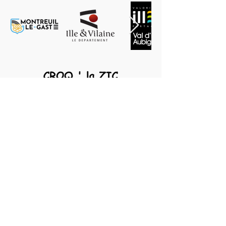
© 2026 Croq'la Zic
Mentions légales
Nous envoyer un mail
Nous appeler