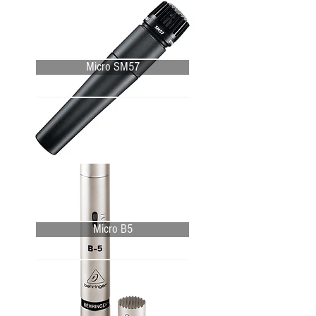
Micro SM57
Micro B5