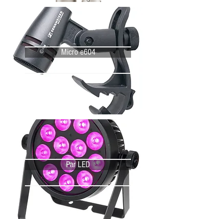
Micro e604
Par LED