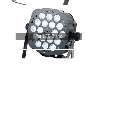
Par LED Blanc
Console DMX