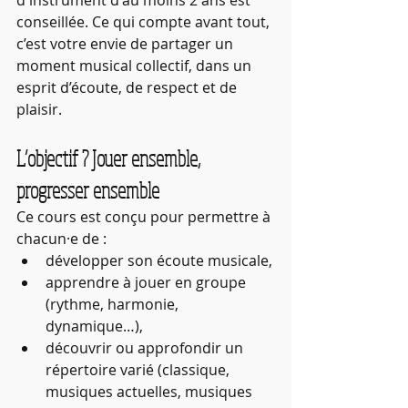
d'instrument d'au moins 2 ans est 
conseillée. Ce qui compte avant tout, 
c’est votre envie de partager un 
moment musical collectif, dans un 
esprit d’écoute, de respect et de 
plaisir.
L’objectif ? Jouer ensemble, 
progresser ensemble
Ce cours est conçu pour permettre à 
chacun·e de :
développer son écoute musicale,
apprendre à jouer en groupe 
(rythme, harmonie, 
dynamique…),
découvrir ou approfondir un 
répertoire varié (classique, 
musiques actuelles, musiques 