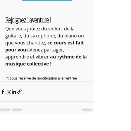
Rejoignez l’aventure !
Que vous jouiez du violon, de la 
guitare, du saxophone, du piano ou 
que vous chantiez, 
ce cours est fait 
pour vous
.Venez partager, 
apprendre et vibrer 
au rythme de la 
musique collective
 !
 *: sous réserve de modification à la rentrée
Posts récents
Voir tout