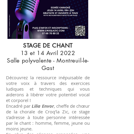
STAGE DE CHANT
13 et 14 Avril 2022
Salle polyvalente - Montreuil-le-
Gast
Découvrez la ressource inépuisable de
votre voix à travers des exercices
ludiques et techniques qui vous
aiderons à libérer votre potentiel vocal
et corporel !
Encadré par
Lilia Envor
, cheffe de chœur
de la chorale de Croq’la Zic, ce stage
s’adresse à toute personne intéressée
par le chant : homme, femme, jeune ou
moins jeune.