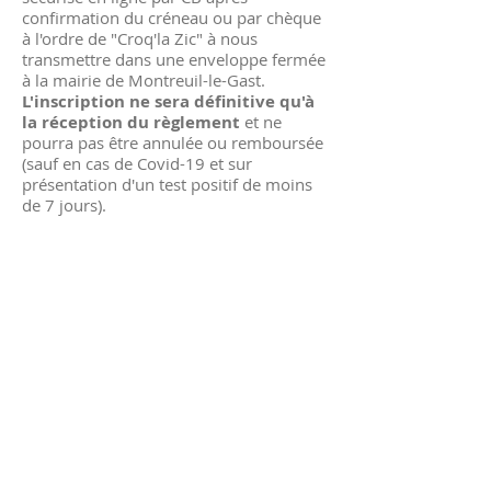
confirmation du créneau ou par chèque
à l'ordre de "Croq'la Zic" à nous
transmettre dans une enveloppe fermée
à la mairie de Montreuil-le-Gast.
L'inscription ne sera définitive qu'à
la réception du règlement
et ne
pourra pas être annulée ou remboursée
(sauf en cas de Covid-19 et sur
présentation d'un test positif de moins
de 7 jours).